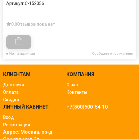
Артикул:
C-152056
0,0
Отзывов пока нет
Нет в наличии
Сообщить о поступлении
КЛИЕНТАМ
КОМПАНИЯ
Доставка
О нас
Оплата
Контакты
Скидки
ЛИЧНЫЙ КАБИНЕТ
+7(800)600-54-10
Вход
Регистрация
Адрес: Москва.
пр-д