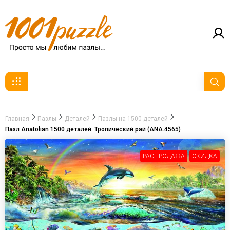
Главная
Пазлы
Деталей
Пазлы на 1500 деталей
Пазл Anatolian 1500 деталей: Тропический рай (ANA.4565)
РАСПРОДАЖА
СКИДКА
-30%