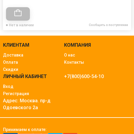
Нет в наличии
Сообщить о поступлении
КЛИЕНТАМ
КОМПАНИЯ
Доставка
О нас
Оплата
Контакты
Скидки
ЛИЧНЫЙ КАБИНЕТ
+7(800)600-54-10
Вход
Регистрация
Адрес: Москва.
пр-д
Одоевского 2а
Принимаем к оплате: