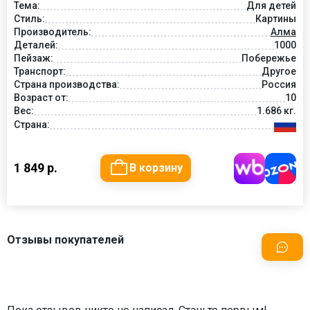
Тема:
Для детей
Стиль:
Картины
Производитель:
Алма
Деталей:
1000
Пейзаж:
Побережье
Транспорт:
Другое
Страна производства:
Россия
Возраст от:
10
Вес:
1.686 кг.
Страна:
1 849 р.
В корзину
Отзывы покупателей