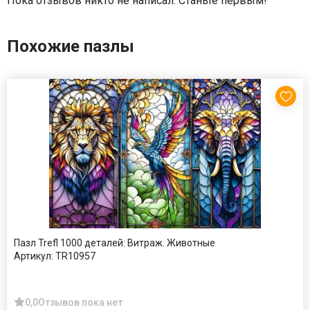
Пока отзывов никто не написал. Станьте первым!
Похожие пазлы
Пазл Trefl 1000 деталей: Витраж. Животные
Артикул:
TR10957
0,0
Отзывов пока нет