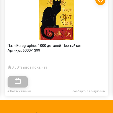
Пазл Eurographics 1000 деталей: Черный кот
Артикул:
6000-1399
0,0
Отзывов пока нет
Нет в наличии
Сообщить о поступлении