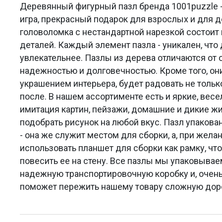
Деревянный фигурный пазл бренда 1001puzzle -
игра, прекрасный подарок для взрослых и для 
головоломка с нестандартной нарезкой состоит 
деталей. Каждый элемент пазла - уникален, что
увлекательнее. Пазлы из дерева отличаются от
надежностью и долговечностью. Кроме того, он
украшением интерьера, будет радовать не только
после. В нашем ассортименте есть и яркие, весе
имитация картин, пейзажи, домашние и дикие 
подобрать рисунок на любой вкус. Пазл упакова
- она же служит местом для сборки, а, при жела
использовать планшет для сборки как рамку, что
повесить ее на стену. Все пазлы мы упаковыва
надежную транспортировочную коробку и, очень
поможет пережить нашему товару сложную доро