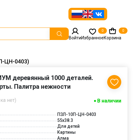
0
0
Войти
Избранное
Корзина
П-ЦН-0403)
УМ деревянный 1000 деталей.
рты. Палитра нежности
ка нет)
В наличии
ПЗЛ-10П-ЦН-0403
55х38.3
Для детей
Картины
Алма