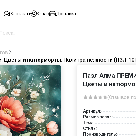
Контакты
О нас
Доставка
тов
. Цветы и натюрморты. Палитра нежности (ПЗЛ-10
Пазл Алма ПРЕМИ
Цветы и натюрмо
(Отзывов по
Артикул:
Размер пазла:
Тема:
Стиль:
Производитель: