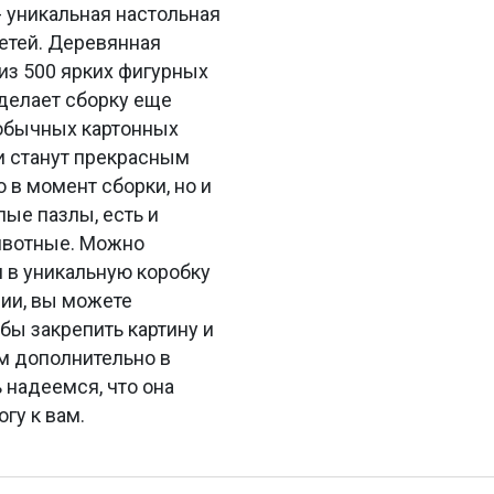
 уникальная настольная
детей. Деревянная
из 500 ярких фигурных
 делает сборку еще
 обычных картонных
и станут прекрасным
 в момент сборки, но и
лые пазлы, есть и
животные. Можно
н в уникальную коробку
нии, вы можете
бы закрепить картину и
ем дополнительно в
 надеемся, что она
гу к вам.