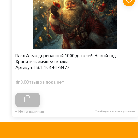
Пазл Алма деревянный 1000 деталей. Новый год.
Хранитель зимней сказки
Артикул:
ПЗЛ-10К-НГ-8477
0,0
Отзывов пока нет
Нет в наличии
Сообщить о поступлении