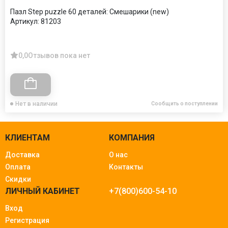
Пазл Step puzzle 60 деталей: Смешарики (new)
Артикул:
81203
0,0
Отзывов пока нет
Нет в наличии
Сообщить о поступлении
КЛИЕНТАМ
КОМПАНИЯ
Доставка
О нас
Оплата
Контакты
Скидки
ЛИЧНЫЙ КАБИНЕТ
+7(800)600-54-10
Вход
Регистрация