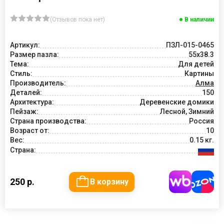
(Отзывов пока нет)
В наличии
Артикул:
ПЗЛ-015-0465
Размер пазла:
55х38.3
Тема:
Для детей
Стиль:
Картины
Производитель:
Алма
Деталей:
150
Архитектура:
Деревенские домики
Пейзаж:
Лесной, Зимний
Страна производства:
Россия
Возраст от:
10
Вес:
0.15 кг.
Страна:
250 р.
В корзину