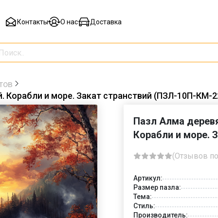
Контакты
О нас
Доставка
тов
 Корабли и море. Закат странствий (ПЗЛ-10П-КМ-2
Пазл Алма дерев
Корабли и море. 
(Отзывов по
Артикул:
Размер пазла:
Тема:
Стиль:
Производитель: