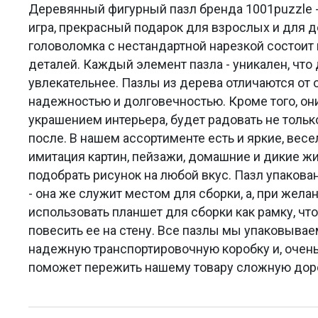
Деревянный фигурный пазл бренда 1001puzzle -
игра, прекрасный подарок для взрослых и для 
головоломка с нестандартной нарезкой состоит 
деталей. Каждый элемент пазла - уникален, что
увлекательнее. Пазлы из дерева отличаются от
надежностью и долговечностью. Кроме того, он
украшением интерьера, будет радовать не только
после. В нашем ассортименте есть и яркие, весе
имитация картин, пейзажи, домашние и дикие 
подобрать рисунок на любой вкус. Пазл упакова
- она же служит местом для сборки, а, при жела
использовать планшет для сборки как рамку, что
повесить ее на стену. Все пазлы мы упаковыва
надежную транспортировочную коробку и, очень
поможет пережить нашему товару сложную доро