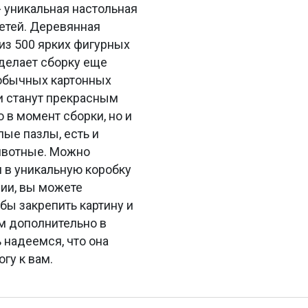
 уникальная настольная
детей. Деревянная
из 500 ярких фигурных
 делает сборку еще
 обычных картонных
и станут прекрасным
 в момент сборки, но и
лые пазлы, есть и
животные. Можно
н в уникальную коробку
нии, вы можете
бы закрепить картину и
ем дополнительно в
 надеемся, что она
гу к вам.