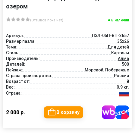
озером
(Отзывов пока нет)
В наличии
Артикул:
ПЗЛ-05П-ВП-3657
Размер пазла:
35х26
Тема:
Для детей
Стиль:
Картины
Производитель:
Алма
Деталей:
500
Пейзаж:
Морской, Побережье
Страна производства:
Россия
Возраст от:
8
Вес:
0.9 кг.
Страна:
2 000 р.
В корзину