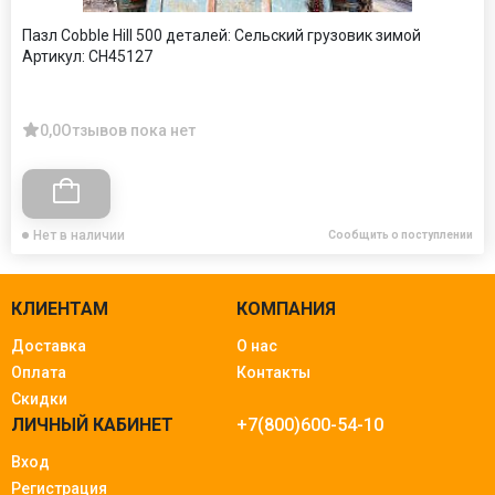
Пазл Cobble Hill 500 деталей: Сельский грузовик зимой
Артикул:
CH45127
0,0
Отзывов пока нет
Нет в наличии
Сообщить о поступлении
КЛИЕНТАМ
КОМПАНИЯ
Доставка
О нас
Оплата
Контакты
Скидки
ЛИЧНЫЙ КАБИНЕТ
+7(800)600-54-10
Вход
Регистрация