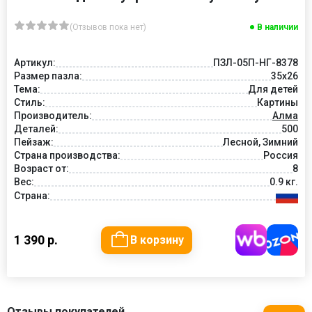
(Отзывов пока нет)
В наличии
Артикул:
ПЗЛ-05П-НГ-8378
Размер пазла:
35х26
Тема:
Для детей
Стиль:
Картины
Производитель:
Алма
Деталей:
500
Пейзаж:
Лесной, Зимний
Страна производства:
Россия
Возраст от:
8
Вес:
0.9 кг.
Страна:
1 390 р.
В корзину
Отзывы покупателей