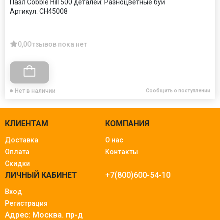
Пазл Cobble Hill 500 деталей: Разноцветные буи
Артикул:
CH45008
0,0
Отзывов пока нет
Нет в наличии
Сообщить о поступлении
КЛИЕНТАМ
КОМПАНИЯ
Доставка
О нас
Оплата
Контакты
Скидки
ЛИЧНЫЙ КАБИНЕТ
+7(800)600-54-10
Вход
Регистрация
Адрес: Москва.
пр-д