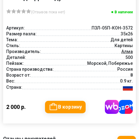
(Отзывов пока нет)
В наличии
Артикул:
ПЗЛ-05П-КОН-3572
Размер пазла:
35х26
Тема:
Для детей
Стиль:
Картины
Производитель:
Алма
Деталей:
500
Пейзаж:
Морской, Побережье
Страна производства:
Россия
Возраст от:
8
Вес:
0.9 кг.
Страна:
2 000 р.
В корзину
Отзывы покупателей