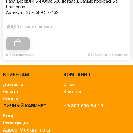
Пазл деревянный Алма 500 деталей. Самые прекрасные.
Балерина
Артикул:
ПЗЛ-05П-СП-7432
0,0
Отзывов пока нет
Нет в наличии
Сообщить о поступлении
КЛИЕНТАМ
КОМПАНИЯ
Доставка
О нас
Оплата
Контакты
Скидки
ЛИЧНЫЙ КАБИНЕТ
+7(800)600-54-10
Вход
Регистрация
Адрес: Москва.
пр-д