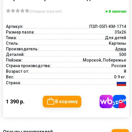
(Отзывов пока нет)
В наличии
Артикул:
ПЗЛ-05П-КМ-1714
Размер пазла:
35х26
Тема:
Для детей
Стиль:
Картины
Производитель:
Алма
Деталей:
500
Пейзаж:
Морской, Побережье
Страна производства:
Россия
Возраст от:
8
Вес:
0.9 кг.
Страна:
1 390 р.
В корзину
Отзывы покупателей