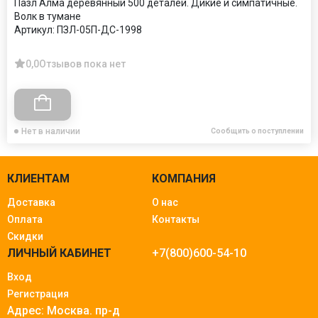
Пазл Алма деревянный 500 деталей. Дикие и симпатичные.
Волк в тумане
Артикул:
ПЗЛ-05П-ДС-1998
0,0
Отзывов пока нет
Нет в наличии
Сообщить о поступлении
КЛИЕНТАМ
КОМПАНИЯ
Доставка
О нас
Оплата
Контакты
Скидки
ЛИЧНЫЙ КАБИНЕТ
+7(800)600-54-10
Вход
Регистрация
Адрес: Москва.
пр-д