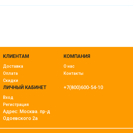
КЛИЕНТАМ
КОМПАНИЯ
Доставка
О нас
Оплата
Контакты
Скидки
ЛИЧНЫЙ КАБИНЕТ
+7(800)600-54-10
Вход
Регистрация
Адрес: Москва.
пр-д
Одоевского 2а