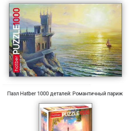
Пазл Hatber 1000 деталей: Романтичный париж