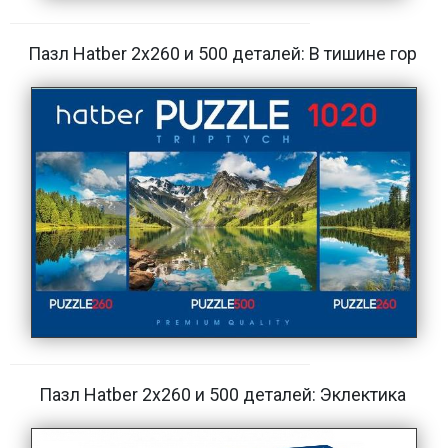
Пазл Hatber 2х260 и 500 деталей: В тишине гор
Пазл Hatber 2х260 и 500 деталей: Эклектика