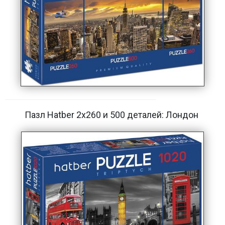
Пазл Hatber 2х260 и 500 деталей: Лондон