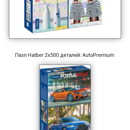
Пазл Hatber 2х500 деталей: AutoPremium