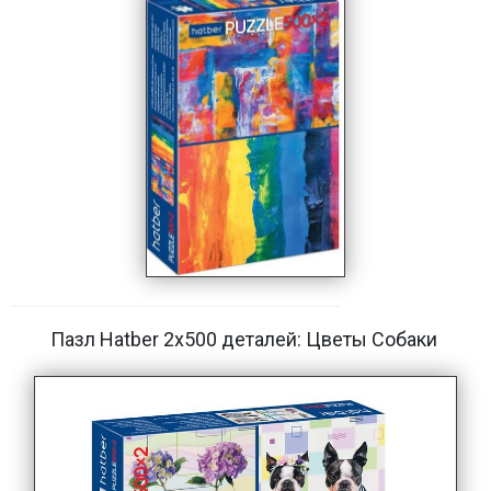
Пазл Hatber 2х500 деталей: Цветы Собаки