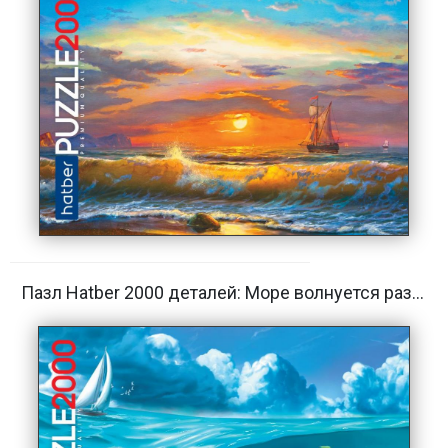
Пазл Hatber 2000 деталей: Море волнуется раз...