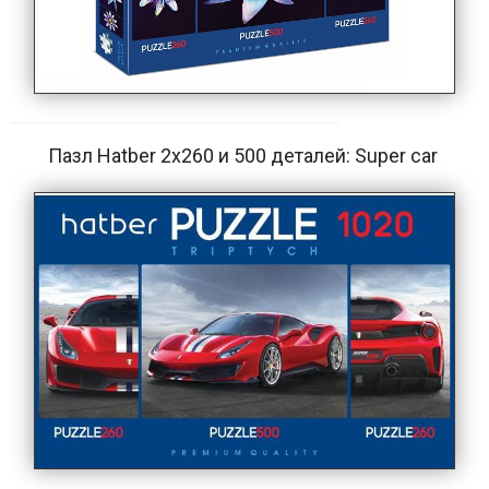
Пазл Hatber 2х260 и 500 деталей: Super car