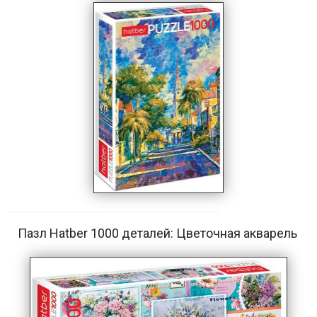
Пазл Hatber 1000 деталей: Цветочная акварель