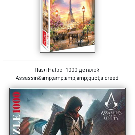
Пазл Hatber 1000 деталей:
Assassin&amp;amp;amp;amp;quot;s creed