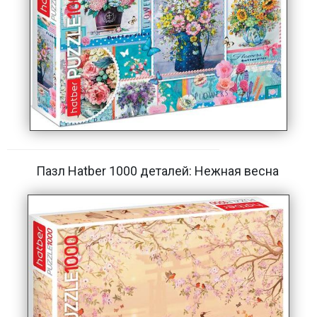
Пазл Hatber 1000 деталей: Нежная весна