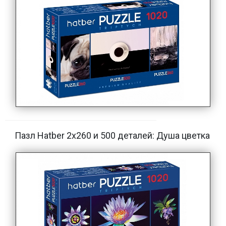
Пазл Hatber 2х260 и 500 деталей: Душа цветка