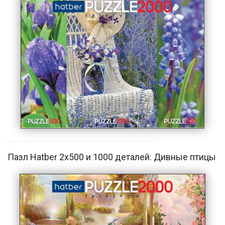
Пазл Hatber 2х500 и 1000 деталей: Дивные птицы