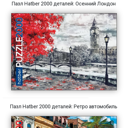
Пазл Hatber 2000 деталей: Осенний Лондон
Пазл Hatber 2000 деталей: Ретро автомобиль