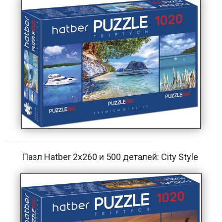
Пазл Hatber 2х260 и 500 деталей: City Style