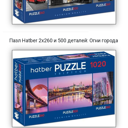
Пазл Hatber 2х260 и 500 деталей: Огни города