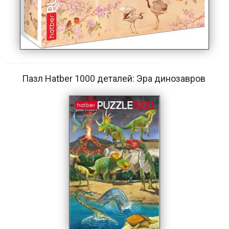
Пазл Hatber 1000 деталей: Эра динозавров