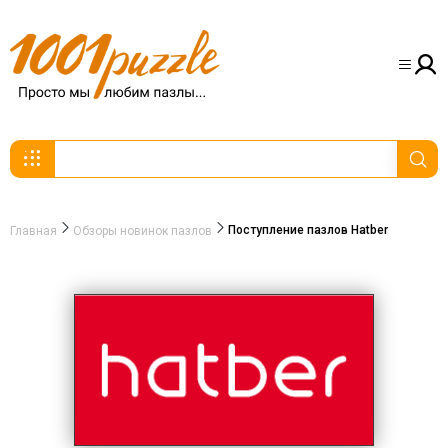
Поступление пазлов Hatber
Главная
Обзоры новинок пазлов