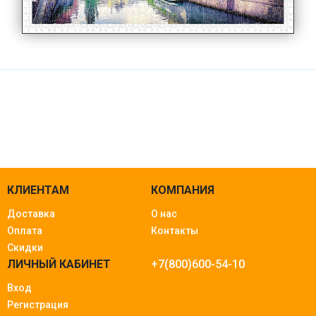
КЛИЕНТАМ
КОМПАНИЯ
Доставка
О нас
Оплата
Контакты
Скидки
ЛИЧНЫЙ КАБИНЕТ
+7(800)600-54-10
Вход
Регистрация