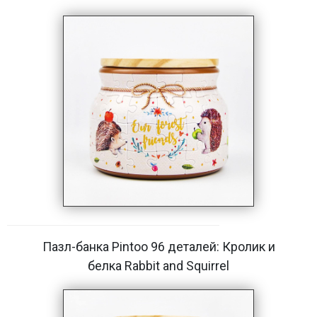
Пазл-банка Pintoo 96 деталей: Кролик и
белка Rabbit and Squirrel