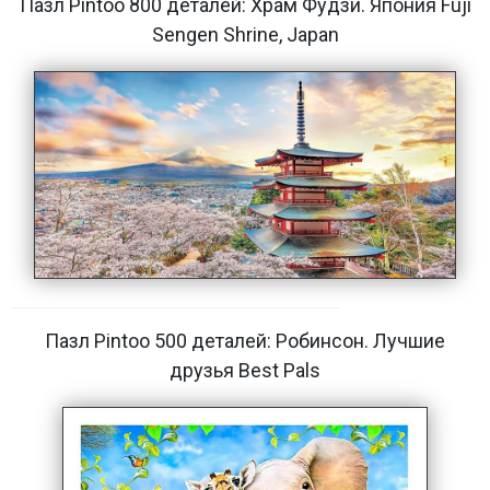
Пазл Pintoo 800 деталей: Храм Фудзи. Япония Fuji
Sengen Shrine, Japan
Пазл Pintoo 500 деталей: Робинсон. Лучшие
друзья Best Pals