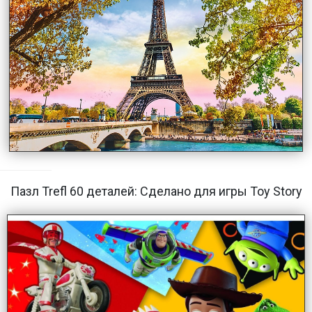
Пазл Trefl 60 деталей: Сделано для игры Toy Story