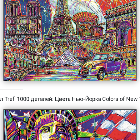
л Trefl 1000 деталей: Цвета Нью-Йорка Colors of New 