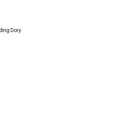
ding Dory