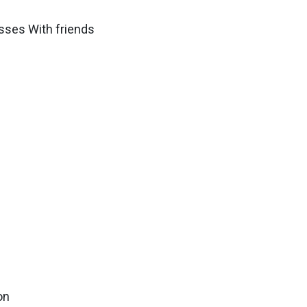
ses With friends
on