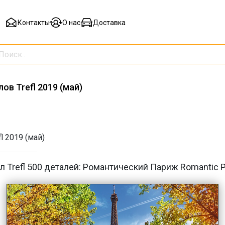
Контакты
О нас
Доставка
ов Trefl 2019 (май)
l 2019 (май)
л Trefl 500 деталей: Романтический Париж Romantic P