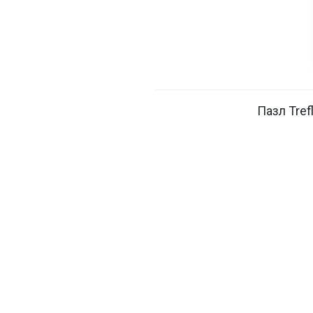
Пазл Tre