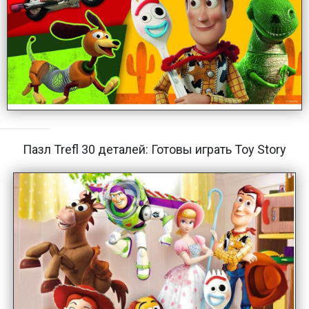
Пазл Trefl 30 деталей: Готовы играть Toy Story