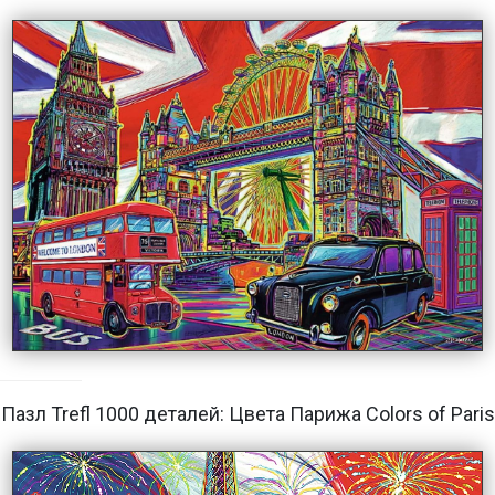
Пазл Trefl 1000 деталей: Цвета Парижа Colors of Paris