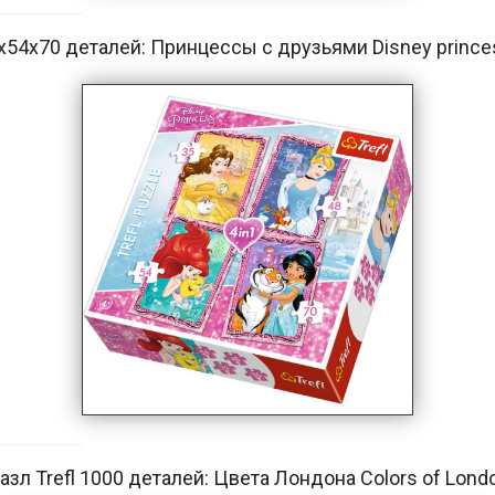
8х54х70 деталей: Принцессы с друзьями Disney princes
азл Trefl 1000 деталей: Цвета Лондона Colors of Lond