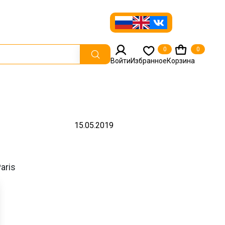
0
0
Войти
Избранное
Корзина
15.05.2019
aris