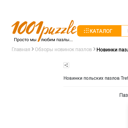
КАТАЛОГ
Главная
Обзоры новинок пазлов
Новинки пазл
Новинки польских пазлов Tref
Паз