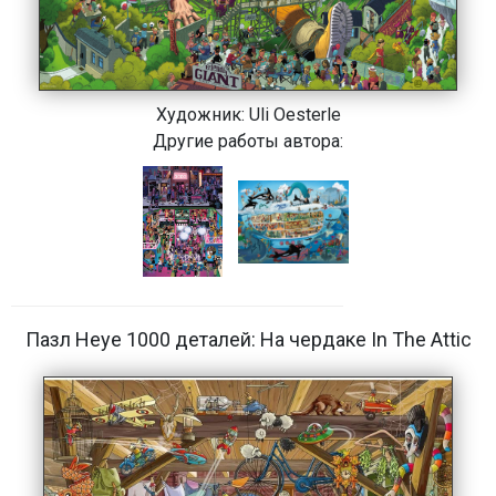
Художник:
Uli Oesterle
Другие работы автора:
Пазл Heye 1000 деталей: На чердаке In The Attic