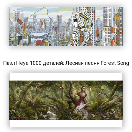
Пазл Heye 1000 деталей: Лесная песня Forest Song