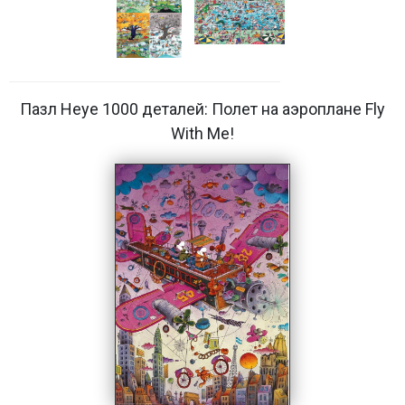
Пазл Heye 1000 деталей: Полет на аэроплане Fly
With Me!