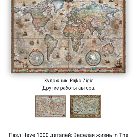
Художник:
Rajko Zigic
Другие работы автора:
Пазл Heye 1000 деталей: Веселая жизнь In The