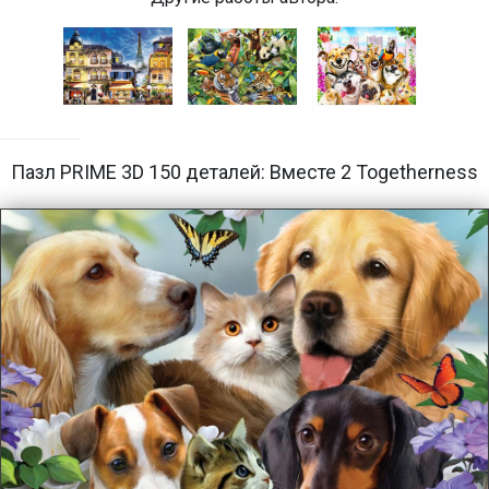
Пазл PRIME 3D 150 деталей: Вместе 2 Togetherness