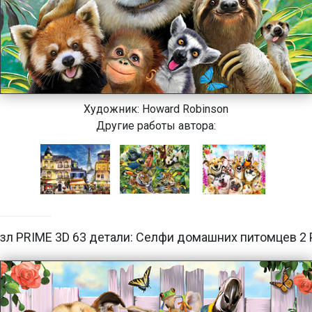
Художник:
Howard Robinson
Другие работы автора:
зл PRIME 3D 63 детали: Селфи домашних питомцев 2 