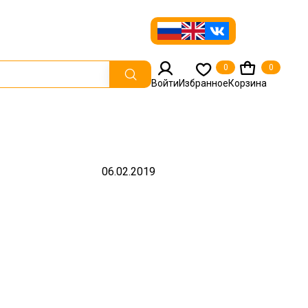
0
0
Войти
Избранное
Корзина
06.02.2019