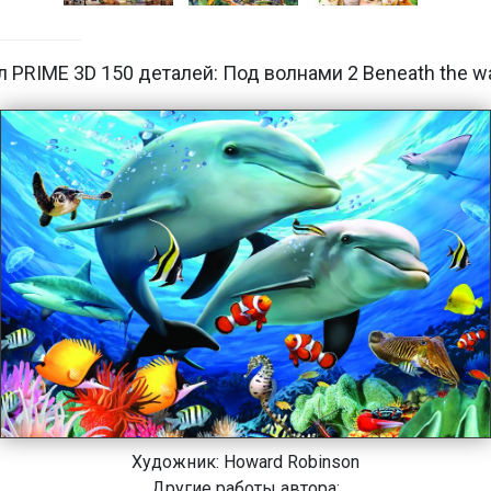
л PRIME 3D 150 деталей: Под волнами 2 Beneath the w
Художник:
Howard Robinson
Другие работы автора: