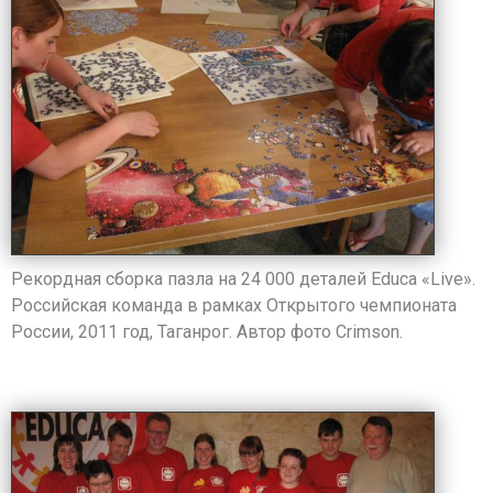
Рекордная сборка пазла на 24 000 деталей Educa «Live».
Российская команда в рамках Открытого чемпионата
России, 2011 год, Таганрог. Автор фото Crimson.