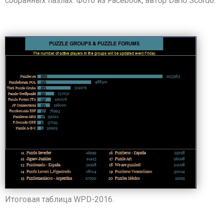
собранных пазлах. Фото из Facebook, автор Dario Scordo.
Итоговая таблица WPD-2016.