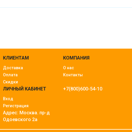
КЛИЕНТАМ
КОМПАНИЯ
Доставка
О нас
Оплата
Контакты
Скидки
ЛИЧНЫЙ КАБИНЕТ
+7(800)600-54-10
Вход
Регистрация
Адрес: Москва.
пр-д
Одоевского 2а