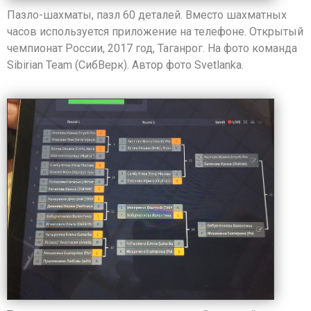
Пазло-шахматы, пазл 60 деталей. Вместо шахматных
часов используется приложение на телефоне. Открытый
чемпионат России, 2017 год, Таганрог. На фото команда
Sibirian Team (СибВерк). Автор фото Svetlanka. ​