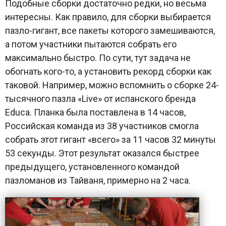
Подобные сборки достаточно редки, но весьма
интересны. Как правило, для сборки выбирается
пазло-гигант, все пакеты которого замешиваются,
а потом участники пытаются собрать его
максимально быстро. По сути, тут задача не
обогнать кого-то, а установить рекорд сборки как
таковой. Например, можно вспомнить о сборке 24-
тысячного пазла «Live» от испанского бренда
Educa. Планка была поставлена в 14 часов,
Российская команда из 38 участников смогла
собрать этот гигант «всего» за 11 часов 32 минуты
53 секунды. Этот результат оказался быстрее
предыдущего, установленного командой
пазломанов из Тайваня, примерно на 2 часа.