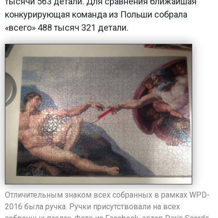
тысячи 563 детали. Для сравнения ближайшая
конкурирующая команда из Польши собрала
«всего» 488 тысяч 321 детали.
Отличительным знаком всех собранных в рамках WPD-
2016 была ручка. Ручки присутствовали на всех