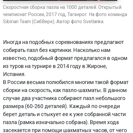
Скоростная сборка пазла на 1000 деталей. Открытый
чемпионат России, 2017 год, Таганрог. На фото команда
Sibirian Team (СибВерк). Автор фото Svetlanka.
Иногда на подобных соревнованиях предлагают
собирать пазл без картинки. Насколько нам
известно, подобный формат предлагался в одном
из туров на турнире в 2014 году в Жироне,
Испания.
В России весьма полюбился многим такой формат
сборки на скорость, как пазло-шахматы. В данном
случае два участника собирают пазл небольшого
размера (60-260 деталей). Каждый по очереди
берет деталь и стыкует ее к уже собранной части
пазла (рамка изначально собрана). Время хода
засекается при помощи шахматных часов, от чего