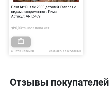
Пазл Art Puzzle 2000 деталей: Галерея с
видами современного Рима
Артикул:
ART.5479
0,0
Отзывов пока нет
Нет в наличии
Сообщить о поступлении
Отзывы покупателей