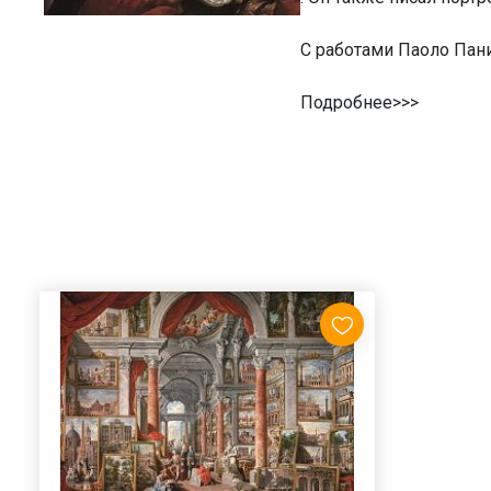
С работами Паоло Пан
Подробнее>>>