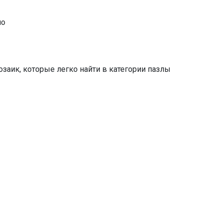
но
аик, которые легко найти в категории пазлы