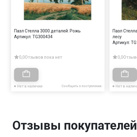
Пазл Стелла 3000 деталей: Рожь
Пазл Стелла
Артикул:
TG300434
лесу
Артикул:
TG
0,0
Отзывов пока нет
0,0
Отзыв
Нет в наличии
Нет в нали
Сообщить о поступлении
Отзывы покупателей