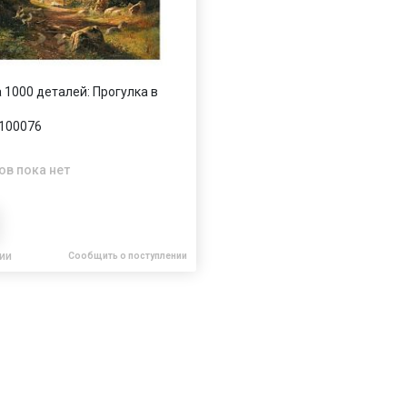
 1000 деталей: Прогулка в
100076
ов пока нет
чии
Сообщить о поступлении