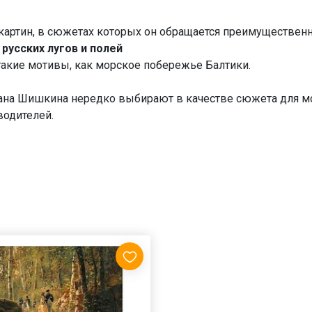
картин, в сюжетах которых он обращается преимуществен
 русских лугов и полей
и такие мотивы, как морское побережье Балтики.
на Шишкина нередко выбирают в качестве сюжета для моз
водителей.