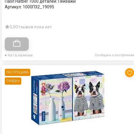
Пазл Hatber 1000 деталей: Пейзажи
Артикул:
1000ПЗ2_19095
0,0
Отзывов пока нет
Нет в наличии
Сообщить о поступлении
РАСПРОДАЖА
СКИДКА