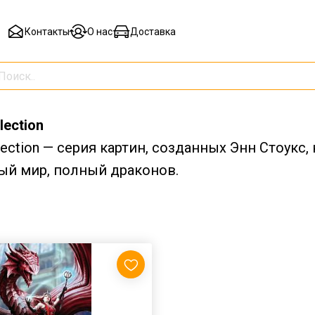
Контакты
О нас
Доставка
lection
llection — серия картин, созданных Энн Стоукс
ый мир, полный драконов.