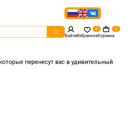
0
0
Войти
Избранное
Корзина
, которые перенесут вас в удивительный