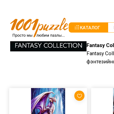
КАТАЛОГ
Fantasy Col
Fantasy Co
фэнтезийн