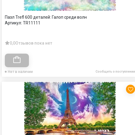
Пазл Trefl 600 деталей: Галоп среди волн
Артикул:
TR11111
0,0
Отзывов пока нет
Нет в наличии
Сообщить о поступлении