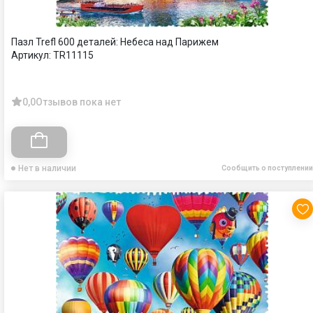
Пазл Trefl 600 деталей: Небеса над Парижем
Артикул:
TR11115
0,0
Отзывов пока нет
Нет в наличии
Сообщить о поступлении