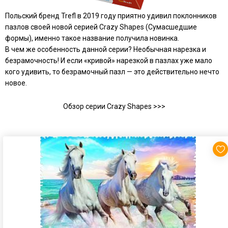
Польский бренд Trefl в 2019 году приятно удивил поклонников
пазлов своей новой серией
Crazy Shapes
(Сумасшедшие
формы), именно такое название получила новинка.
В чем же особенность данной серии? Необычная нарезка и
безрамочность! И если «кривой» нарезкой в пазлах уже мало
кого удивить, то безрамочный пазл — это действительно нечто
новое.
Обзор серии Crazy Shapes >>>