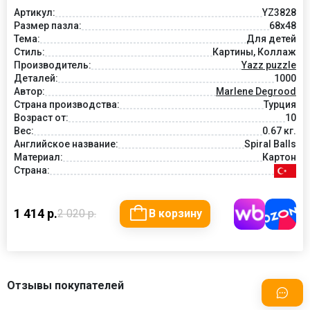
Артикул:
YZ3828
Размер пазла:
68x48
Тема:
Для детей
Стиль:
Картины, Коллаж
Производитель:
Yazz puzzle
Деталей:
1000
Автор:
Marlene Degrood
Страна производства:
Турция
Возраст от:
10
Вес:
0.67 кг.
Английское название:
Spiral Balls
Материал:
Картон
Страна:
1 414 р.
2 020 р.
В корзину
Отзывы покупателей