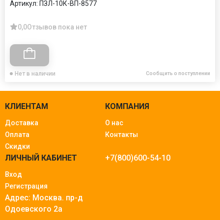
Артикул:
ПЗЛ-10К-ВП-8577
0,0
Отзывов пока нет
Нет в наличии
Сообщить о поступлении
КЛИЕНТАМ
КОМПАНИЯ
Доставка
О нас
Оплата
Контакты
Скидки
ЛИЧНЫЙ КАБИНЕТ
+7(800)600-54-10
Вход
Регистрация
Адрес: Москва.
пр-д
Одоевского 2а