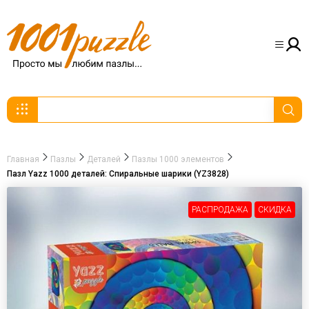
Главная
Пазлы
Деталей
Пазлы 1000 элементов
Пазл Yazz 1000 деталей: Спиральные шарики (YZ3828)
РАСПРОДАЖА
СКИДКА
-30%