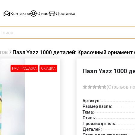
Контакты
О нас
Доставка
тов
Пазл Yazz 1000 деталей: Красочный орнамент 
РАСПРОДАЖА
СКИДКА
Пазл Yazz 1000 д
-30%
(Отзывов по
Артикул:
Размер пазла:
Тема:
Стиль:
Производитель:
Деталей:
Страна производства: