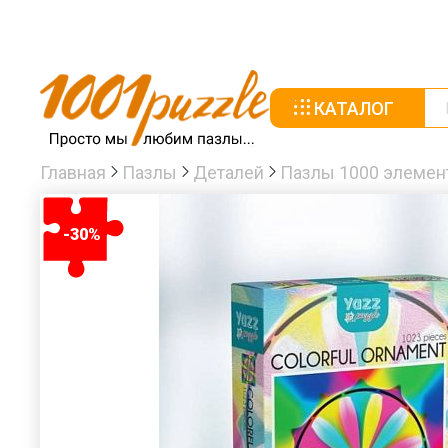
КАТАЛОГ
Главная
Пазлы
Деталей
Пазлы 1000 элемен
-30%