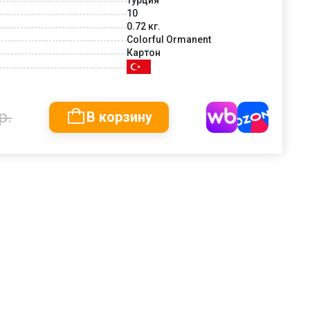
10
0.72 кг.
Colorful Ormanent
Картон
р.
В корзину