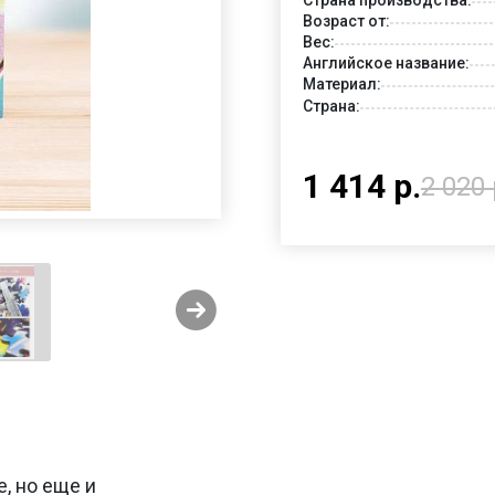
Возраст от:
Вес:
Английское название:
Материал:
Страна:
1 414 р.
2 020 
е, но еще и