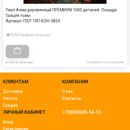
Пазл Алма деревянный ПРЕМИУМ 1000 деталей. Лошади.
Грация тьмы
Артикул:
ПЗЛ-10П-КОН-3824
0,0
Отзывов пока нет
Нет в наличии
Сообщить о поступлении
КЛИЕНТАМ
КОМПАНИЯ
Доставка
О нас
Оплата
Контакты
Скидки
ЛИЧНЫЙ КАБИНЕТ
+7(800)600-54-10
Вход
Регистрация