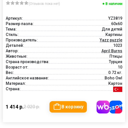
(Отзывов пока нет)
В наличии
Артикул:
YZ3819
Размер пазла:
60x60
Тема:
Для детей
Стиль:
Картины
Производитель:
Yazz puzzle
Деталей:
1023
Автор:
April Burns
Животные:
Птицы
Страна производства:
Турция
Возраст от:
10
Вес:
0.72 кг.
Английское название:
Boho Owl
Материал:
Картон
Страна:
1 414 р.
2 020 р.
В корзину