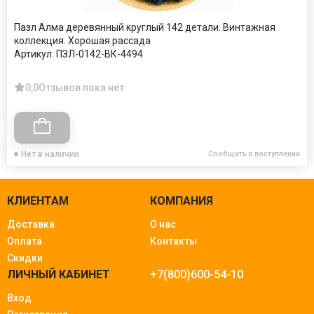
Пазл Алма деревянный круглый 142 детали. Винтажная
коллекция. Хорошая рассада
Артикул:
ПЗЛ-0142-ВК-4494
0,0
Отзывов пока нет
Нет в наличии
Сообщить о поступлении
КЛИЕНТАМ
КОМПАНИЯ
Доставка
О нас
Оплата
Контакты
Скидки
ЛИЧНЫЙ КАБИНЕТ
+7(800)600-54-10
Вход