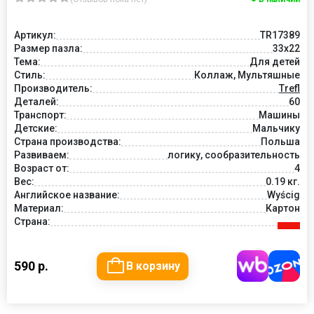
Артикул:
TR17389
Размер пазла:
33x22
Тема:
Для детей
Стиль:
Коллаж, Мультяшные
Производитель:
Trefl
Деталей:
60
Транспорт:
Машины
Детские:
Мальчику
Страна производства:
Польша
Развиваем:
логику, сообразительность
Возраст от:
4
Вес:
0.19 кг.
Английское название:
Wyścig
Материал:
Картон
Страна:
590 р.
В корзину