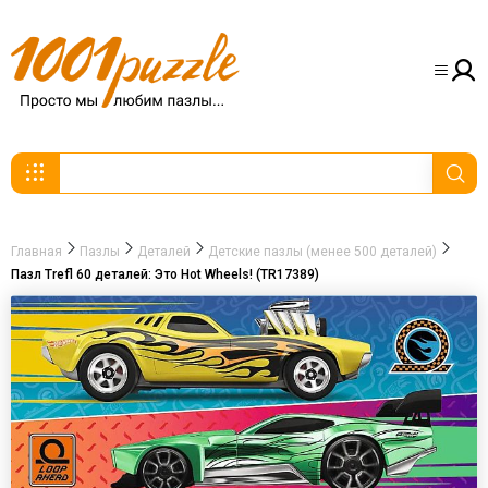
Главная
Пазлы
Деталей
Детские пазлы (менее 500 деталей)
Пазл Trefl 60 деталей: Это Hot Wheels! (TR17389)