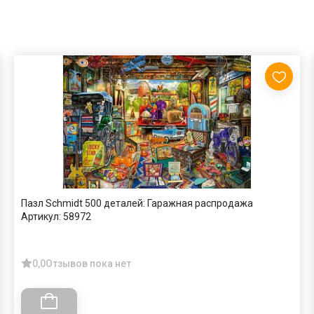
Пазл Schmidt 500 деталей: Гаражная распродажа
Артикул:
58972
0,0
Отзывов пока нет