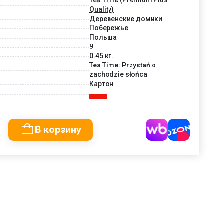
Quality)
Деревенские домики
Побережье
Польша
9
0.45 кг.
Tea Time: Przystań o
zachodzie słońca
Картон
В корзину