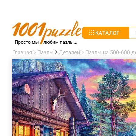
КАТАЛОГ
Главная
Пазлы
Деталей
Пазлы на 500-600 д