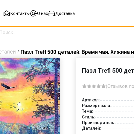
Контакты
О нас
Доставка
еталей
Пазл Trefl 500 деталей: Время чая. Хижина 
Пазл Trefl 500 де
(Отзывов по
Артикул:
Размер пазла:
Тема:
Стиль:
Производитель:
Деталей: