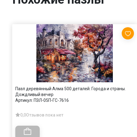
Пазл деревянный Алма 500 деталей. Города и страны.
Дождливый вечер
Артикул:
ПЗЛ-05П-ГС-7616
0,0
Отзывов пока нет