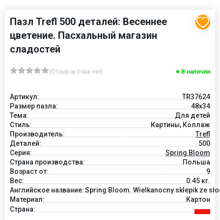
Пазл Trefl 500 деталей: Весеннее
цветение. Пасхальный магазин
сладостей
(Отзывов пока нет)
В наличии
Артикул:
TR37624
Размер пазла:
48x34
Тема:
Для детей
Стиль:
Картины, Коллаж
Производитель:
Trefl
Деталей:
500
Серия:
Spring Bloom
Страна производства:
Польша
Возраст от:
9
Вес:
0.45 кг.
Английское название:
Spring Bloom. Wielkanocny sklepik ze sł
Материал:
Картон
Страна: