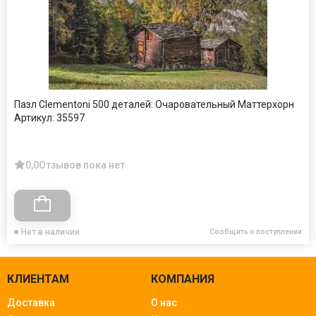
Пазл Clementoni 500 деталей: Очаровательный Маттерхорн
Артикул:
35597
0,0
Отзывов пока нет
Нет в наличии
Сообщить о поступлении
КЛИЕНТАМ
КОМПАНИЯ
Доставка
О нас