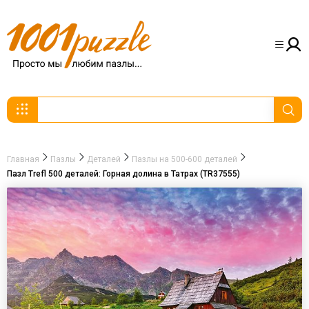
Главная
Пазлы
Деталей
Пазлы на 500-600 деталей
Пазл Trefl 500 деталей: Горная долина в Татрах (TR37555)