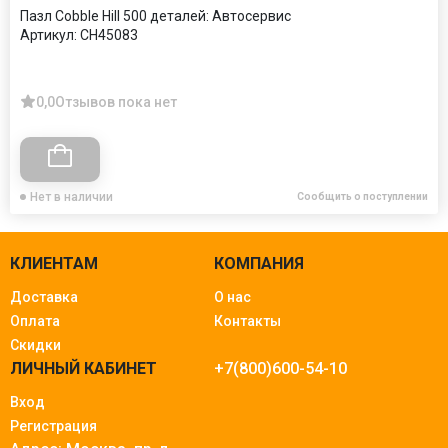
Пазл Cobble Hill 500 деталей: Автосервис
Артикул:
CH45083
0,0
Отзывов пока нет
Нет в наличии
Сообщить о поступлении
КЛИЕНТАМ
КОМПАНИЯ
Доставка
О нас
Оплата
Контакты
Скидки
ЛИЧНЫЙ КАБИНЕТ
+7(800)600-54-10
Вход
Регистрация