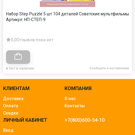
Набор Step Puzzle 5 шт 104 деталей Советские мультфильмы
Артикул:
НП-СТЕП-9
0,0
Отзывов пока нет
Нет в наличии
Сообщить о поступлении
КЛИЕНТАМ
КОМПАНИЯ
Доставка
О нас
Оплата
Контакты
Скидки
ЛИЧНЫЙ КАБИНЕТ
+7(800)600-54-10
Вход