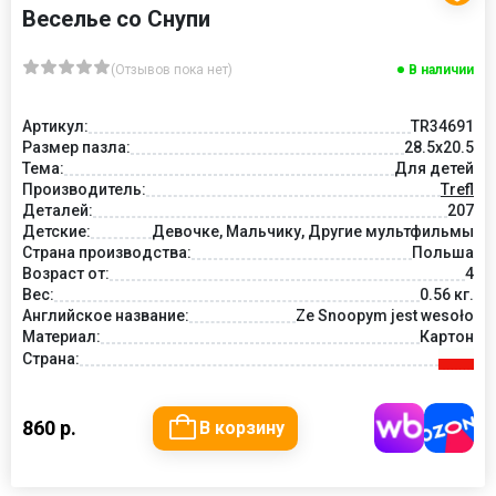
Веселье со Снупи
(Отзывов пока нет)
В наличии
Артикул:
TR34691
Размер пазла:
28.5x20.5
Тема:
Для детей
Производитель:
Trefl
Деталей:
207
Детские:
Девочке, Мальчику, Другие мультфильмы
Страна производства:
Польша
Возраст от:
4
Вес:
0.56 кг.
Английское название:
Ze Snoopym jest wesoło
Материал:
Картон
Страна:
860 р.
В корзину