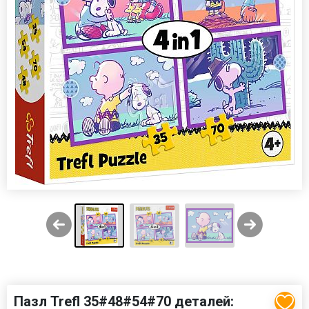
Пазл Trefl 35#48#54#70 деталей: