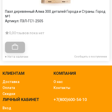
Пазл деревянный Алма 300 деталей Города и Страны. Город
№1
Артикул:
ПЗЛ-ГС1-2505
0,0
Отзывов пока нет
Нет в наличии
Сообщить о поступлении
КЛИЕНТАМ
КОМПАНИЯ
Доставка
О нас
Оплата
Контакты
Скидки
ЛИЧНЫЙ КАБИНЕТ
+7(800)600-54-10
Вход