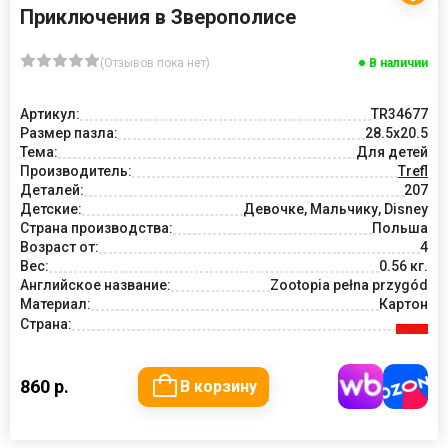
Приключения в Зверополисе
(Отзывов пока нет)
В наличии
Артикул:
TR34677
Размер пазла:
28.5x20.5
Тема:
Для детей
Производитель:
Trefl
Деталей:
207
Детские:
Девочке, Мальчику, Disney
Страна производства:
Польша
Возраст от:
4
Вес:
0.56 кг.
Английское название:
Zootopia pełna przygód
Материал:
Картон
Страна:
860 р.
В корзину