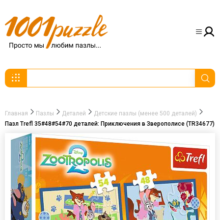
Главная
Пазлы
Деталей
Детские пазлы (менее 500 деталей)
Пазл Trefl 35#48#54#70 деталей: Приключения в Зверополисе (TR34677)