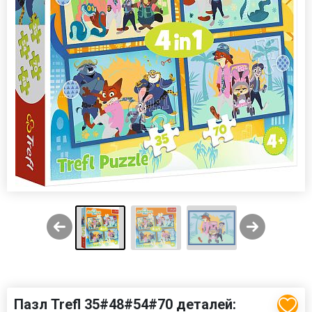
Пазл Trefl 35#48#54#70 деталей: