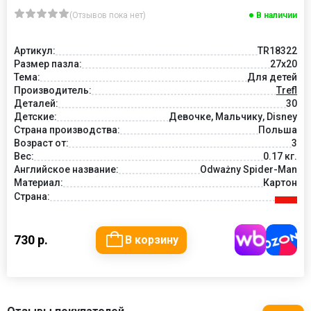
(Отзывов пока нет)
В наличии
Артикул:
TR18322
Размер пазла:
27x20
Тема:
Для детей
Производитель:
Trefl
Деталей:
30
Детские:
Девочке, Мальчику, Disney
Страна производства:
Польша
Возраст от:
3
Вес:
0.17 кг.
Английское название:
Odważny Spider-Man
Материал:
Картон
Страна:
730 р.
В корзину