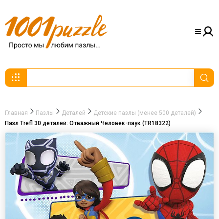
Главная
Пазлы
Деталей
Детские пазлы (менее 500 деталей)
Пазл Trefl 30 деталей: Отважный Человек-паук (TR18322)