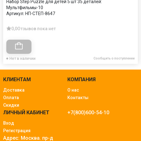
Набор Step Puzzle для детей 5 шт 35 деталей:
Мультфильмы-10
Артикул:
НП-СТЕП-8647
0,0
Отзывов пока нет
Нет в наличии
Сообщить о поступлении
КЛИЕНТАМ
КОМПАНИЯ
Доставка
О нас
Оплата
Контакты
Скидки
ЛИЧНЫЙ КАБИНЕТ
+7(800)600-54-10
Вход
Регистрация
Адрес: Москва.
пр-д