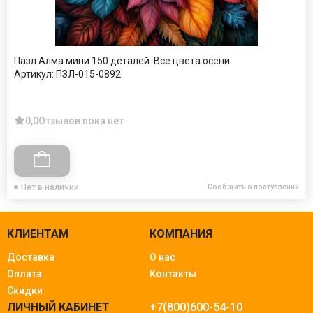
Пазл Алма мини 150 деталей. Все цвета осени
Артикул:
ПЗЛ-015-0892
0,0
Отзывов пока нет
Нет в наличии
Сообщить о поступлении
КЛИЕНТАМ
КОМПАНИЯ
Доставка
О нас
Оплата
Контакты
Скидки
ЛИЧНЫЙ КАБИНЕТ
+7(800)600-54-10