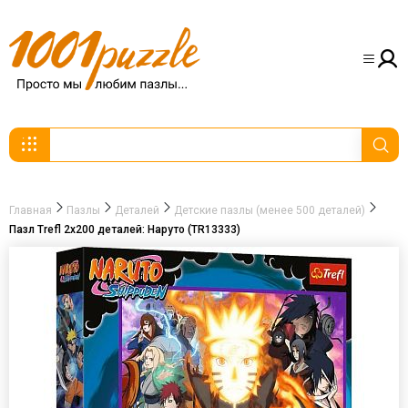
Главная
Пазлы
Деталей
Детские пазлы (менее 500 деталей)
Пазл Trefl 2х200 деталей: Наруто (TR13333)