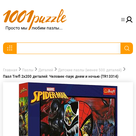
Главная
Пазлы
Деталей
Детские пазлы (менее 500 деталей)
Пазл Trefl 2х200 деталей: Человек-паук днем и ночью (TR13314)