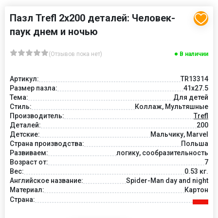
Пазл Trefl 2х200 деталей: Человек-
паук днем и ночью
(Отзывов пока нет)
В наличии
Артикул:
TR13314
Размер пазла:
41x27.5
Тема:
Для детей
Стиль:
Коллаж, Мультяшные
Производитель:
Trefl
Деталей:
200
Детские:
Мальчику, Marvel
Страна производства:
Польша
Развиваем:
логику, сообразительность
Возраст от:
7
Вес:
0.53 кг.
Английское название:
Spider-Man day and night
Материал:
Картон
Страна: