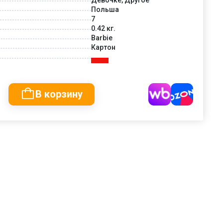
Польша
7
0.42 кг.
Barbie
Картон
В корзину