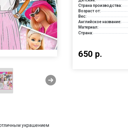
Страна производства:
Возраст от:
Вес:
Английское название:
Материал:
Страна:
650 р.
ь отличным украшением