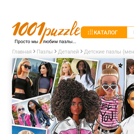
КАТАЛОГ
Главная
Пазлы
Деталей
Детские пазлы (мен