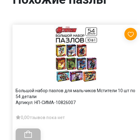
Большой набор пазлов для мальчиков Мстители 10 шт по
54 детали
Артикул:
НП-СИМА-10826007
0,0
Отзывов пока нет