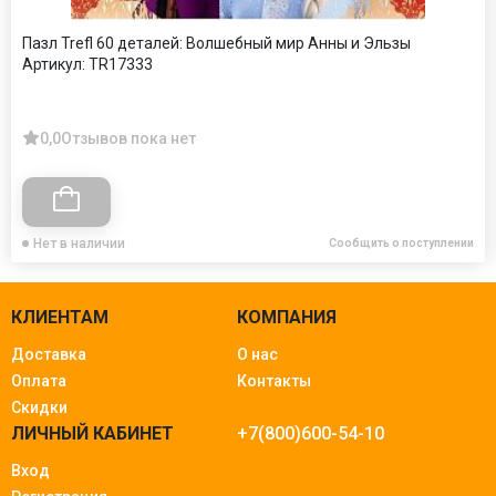
Пазл Trefl 60 деталей: Волшебный мир Анны и Эльзы
Артикул:
TR17333
0,0
Отзывов пока нет
Нет в наличии
Сообщить о поступлении
КЛИЕНТАМ
КОМПАНИЯ
Доставка
О нас
Оплата
Контакты
Скидки
ЛИЧНЫЙ КАБИНЕТ
+7(800)600-54-10
Вход