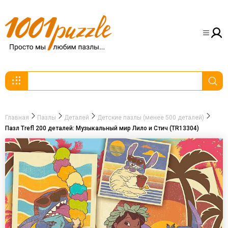
Главная
Пазлы
Деталей
Детские пазлы (менее 500 деталей)
Пазл Trefl 200 деталей: Музыкальный мир Лило и Стич (TR13304)