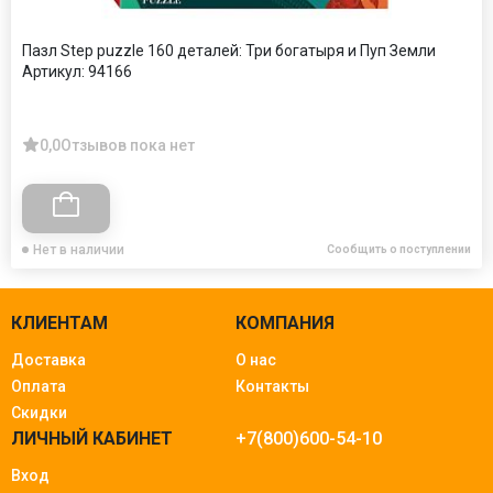
Пазл Step puzzle 160 деталей: Три богатыря и Пуп Земли
Артикул:
94166
0,0
Отзывов пока нет
Нет в наличии
Сообщить о поступлении
КЛИЕНТАМ
КОМПАНИЯ
Доставка
О нас
Оплата
Контакты
Скидки
ЛИЧНЫЙ КАБИНЕТ
+7(800)600-54-10
Вход