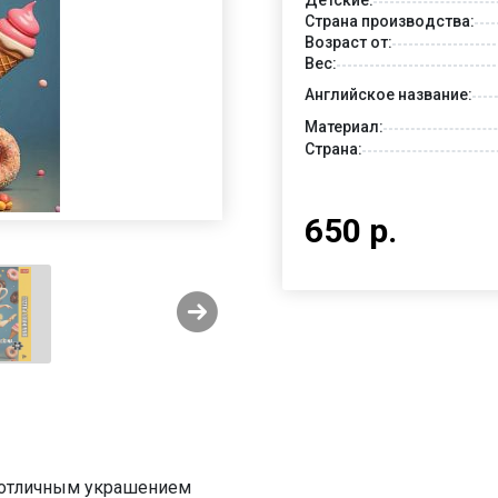
Страна производства:
Возраст от:
Вес:
Английское название:
Материал:
Страна:
650 р.
ь отличным украшением