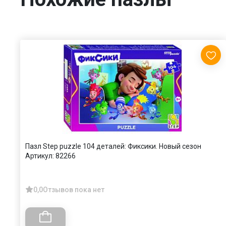
Пазл Step puzzle 104 деталей: Фиксики. Новый сезон
Артикул:
82266
0,0
Отзывов пока нет