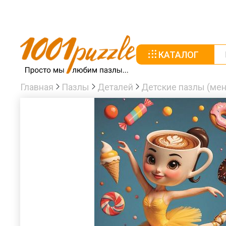
КАТАЛОГ
Главная
Пазлы
Деталей
Детские пазлы (мен