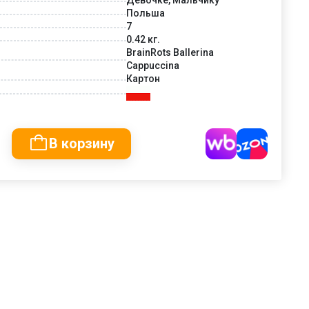
Польша
7
0.42 кг.
BrainRots Ballerina
Cappuccina
Картон
В корзину