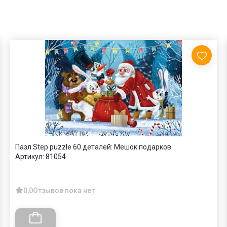
Пазл Step puzzle 60 деталей: Мешок подарков
Артикул:
81054
0,0
Отзывов пока нет