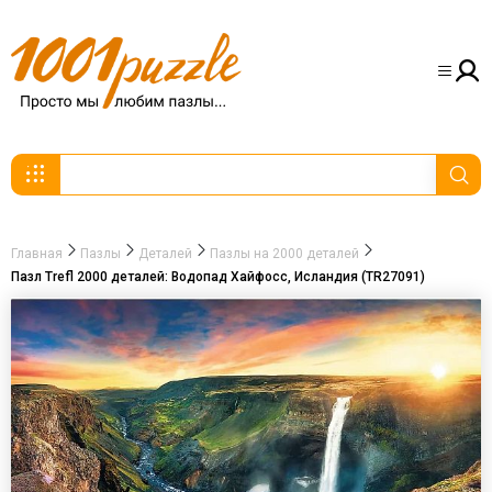
Главная
Пазлы
Деталей
Пазлы на 2000 деталей
Пазл Trefl 2000 деталей: Водопад Хайфосс, Исландия (TR27091)