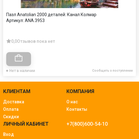
Пазл Anatolian 2000 деталей: Канал Колмар
Артикул:
ANA.3953
0,0
Отзывов пока нет
Нет в наличии
Сообщить о поступлении
КЛИЕНТАМ
КОМПАНИЯ
Доставка
О нас
Оплата
Контакты
Скидки
ЛИЧНЫЙ КАБИНЕТ
+7(800)600-54-10
Вход