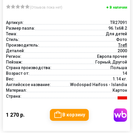
(Отзывов пока нет)
В наличии
Артикул:
TR27091
Размер пазла:
96.1x68.2
Тема:
Для детей
Стиль:
Фото
Производитель:
Trefl
Деталей:
2000
Регион:
Европа прочее
Пейзаж:
Горный, Другой
Страна производства:
Польша
Возраст от:
14
Вес:
1.14 кг.
Английское название:
Wodospad Haifoss - Islandia
Материал:
Картон
Страна:
1 270 р.
В корзину