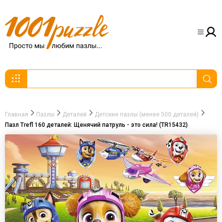
Главная
Пазлы
Деталей
Детские пазлы (менее 500 деталей)
Пазл Trefl 160 деталей: Щенячий патруль - это сила! (TR15432)