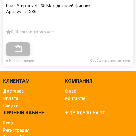
Пазл Step puzzle 35 Maxi деталей: Финник
Артикул:
91286
0,0
Отзывов пока нет
Нет в наличии
Сообщить о поступлении
КЛИЕНТАМ
КОМПАНИЯ
Доставка
О нас
Оплата
Контакты
Скидки
ЛИЧНЫЙ КАБИНЕТ
+7(800)600-54-10
Вход
Регистрация