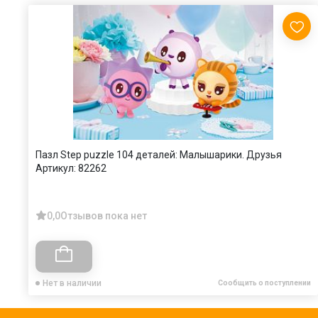
Пазл Step puzzle 104 деталей: Малышарики. Друзья
Артикул:
82262
0,0
Отзывов пока нет
Нет в наличии
Сообщить о поступлении