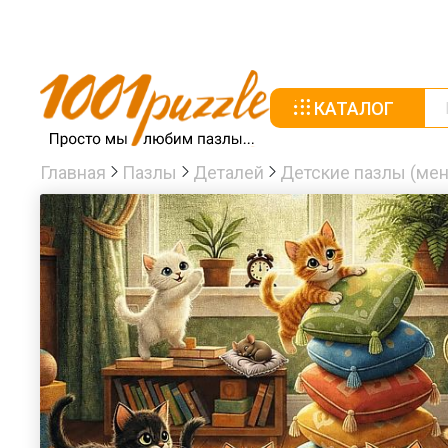
КАТАЛОГ
Главная
Пазлы
Деталей
Детские пазлы (мен