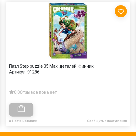
Пазл Step puzzle 35 Maxi деталей: Финник
Артикул:
91286
0,0
Отзывов пока нет
Нет в наличии
Сообщить о поступлении