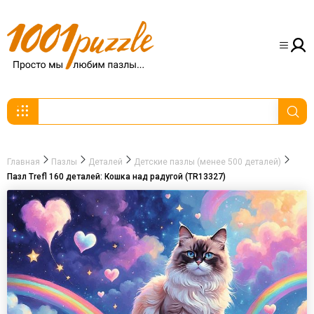
Главная
Пазлы
Деталей
Детские пазлы (менее 500 деталей)
Пазл Trefl 160 деталей: Кошка над радугой (TR13327)