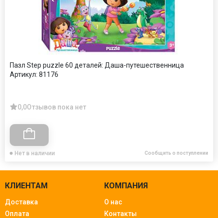
Пазл Step puzzle 60 деталей: Даша-путешественница
Артикул:
81176
0,0
Отзывов пока нет
Нет в наличии
Сообщить о поступлении
КЛИЕНТАМ
КОМПАНИЯ
Доставка
О нас
Оплата
Контакты