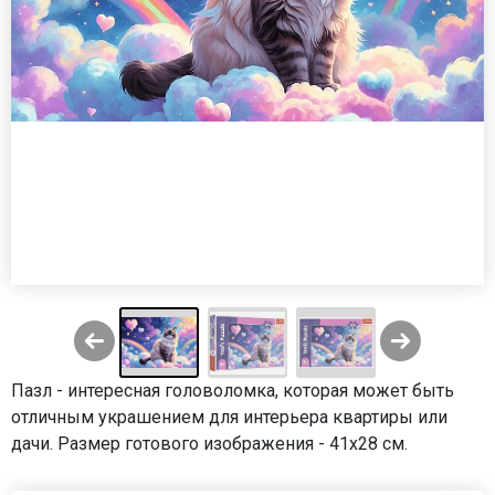
Пазл - интересная головоломка, которая может быть
отличным украшением для интерьера квартиры или
дачи. Размер готового изображения - 41х28 см.