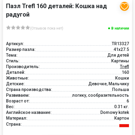
Пазл Trefl 160 деталей: Кошка над
радугой
(Отзывов пока нет)
В наличии
Артикул:
TR13327
Размер пазла:
41x27.5
Тема:
Для детей
Стиль:
Картины
Производитель:
Trefl
Деталей:
160
Животные:
Кошки
Детские:
Девочке, Мальчику
Страна производства:
Польша
Развиваем:
логику, сообразительность
Возраст от:
6
Вес:
0.31 кг.
Английское название:
Domowy kotek
Материал:
Картон
Страна: