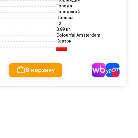
Города
Городской
Польша
12
0.89 кг.
Colourful Amsterdam
Картон
В корзину