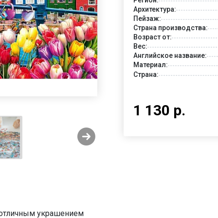
Архитектура:
Пейзаж:
Страна производства:
Возраст от:
Вес:
Английское название:
Материал:
Страна:
1 130 р.
ь отличным украшением