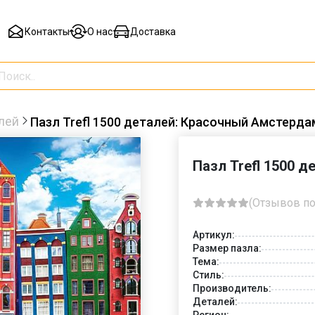
Контакты
О нас
Доставка
лей
Пазл Trefl 1500 деталей: Красочный Амстерда
Пазл Trefl 1500 
(Отзывов по
Артикул:
Размер пазла:
Тема:
Стиль:
Производитель:
Деталей:
Регион: