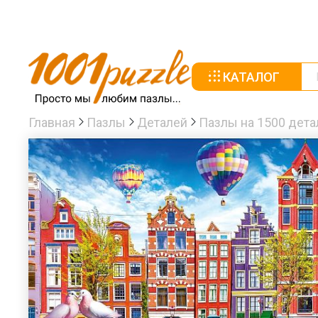
КАТАЛОГ
Главная
Пазлы
Деталей
Пазлы на 1500 дета