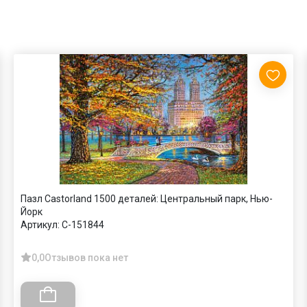
Пазл Castorland 1500 деталей: Центральный парк, Нью-
Йорк
Артикул:
C-151844
0,0
Отзывов пока нет