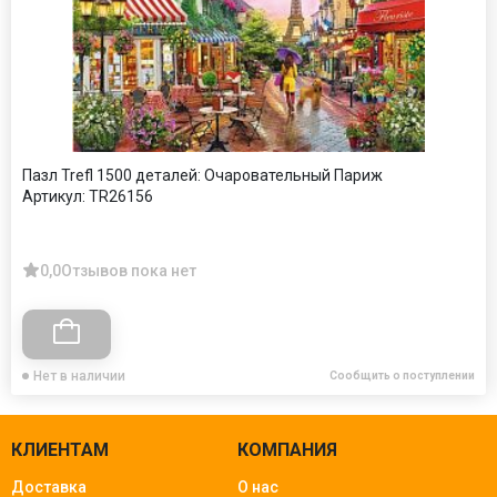
Пазл Trefl 1500 деталей: Очаровательный Париж
Артикул:
TR26156
0,0
Отзывов пока нет
Нет в наличии
Сообщить о поступлении
КЛИЕНТАМ
КОМПАНИЯ
Доставка
О нас