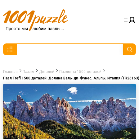
Главная
Пазлы
Деталей
Пазлы на 1500 деталей
Пазл Trefl 1500 деталей: Долина Валь-ди-Фунес, Альпы, Италия (TR26163