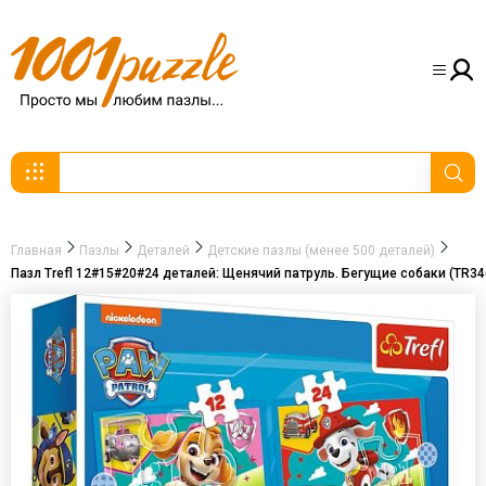
Главная
Пазлы
Деталей
Детские пазлы (менее 500 деталей)
Пазл Trefl 12#15#20#24 деталей: Щенячий патруль. Бегущие собаки (TR34