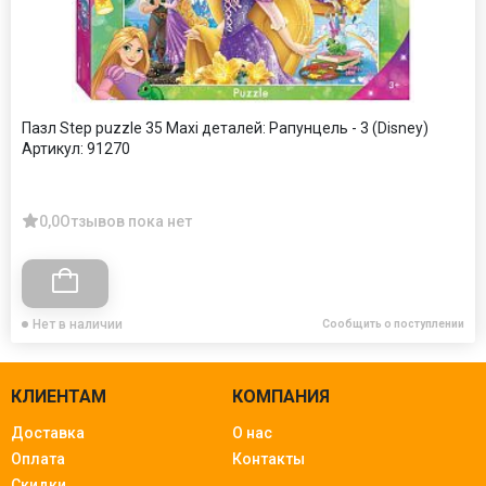
Пазл Step puzzle 35 Maxi деталей: Рапунцель - 3 (Disney)
Артикул:
91270
0,0
Отзывов пока нет
Нет в наличии
Сообщить о поступлении
КЛИЕНТАМ
КОМПАНИЯ
Доставка
О нас
Оплата
Контакты
Скидки