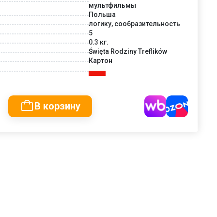
мультфильмы
Польша
логику, сообразительность
5
0.3 кг.
Święta Rodziny Treflików
Картон
В корзину