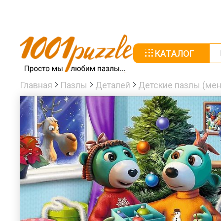
КАТАЛОГ
Главная
Пазлы
Деталей
Детские пазлы (мен