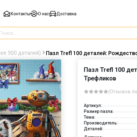
Контакты
О нас
Доставка
ее 500 деталей)
Пазл Trefl 100 деталей: Рождеств
Пазл Trefl 100 д
Трефликов
(Отзывов по
Артикул:
Размер пазла:
Тема:
Производитель:
Деталей: