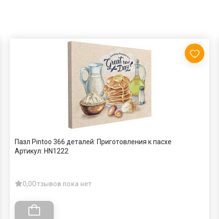
Пазл Pintoo 366 деталей: Приготовления к пасхе
Артикул:
HN1222
0,0
Отзывов пока нет