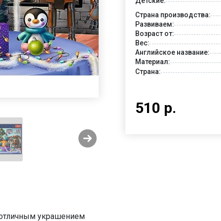
Детские:
Страна производства:
Развиваем:
Возраст от:
Вес:
Английское название:
Материал:
Страна:
510 р.
ь отличным украшением