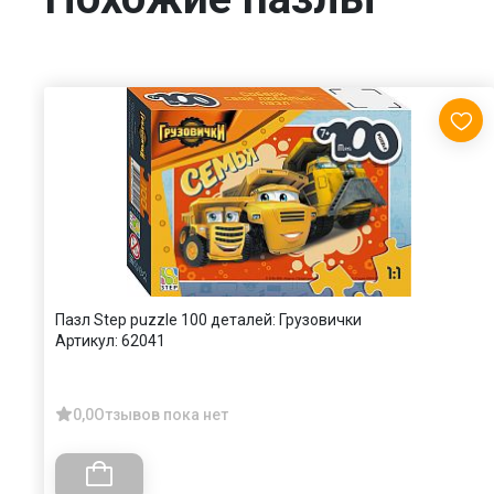
Пазл Step puzzle 100 деталей: Грузовички
Артикул:
62041
0,0
Отзывов пока нет