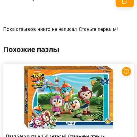
Пока отзывов никто не написал. Станьте первым!
Похожие пазлы
Пазл Step puzzle 160 деталей: Отважные птенцы