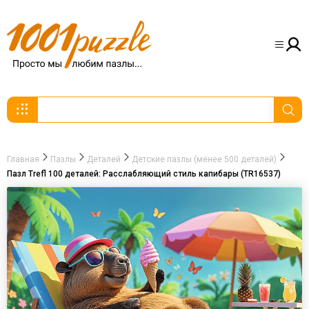
Главная
Пазлы
Деталей
Детские пазлы (менее 500 деталей)
Пазл Trefl 100 деталей: Расслабляющий стиль капибары (TR16537)