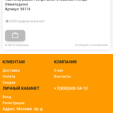
(Никелодеон)
Артикул:
94114
0,0
Отзывов пока нет
Нет в наличии
Сообщить о поступлении
КЛИЕНТАМ
КОМПАНИЯ
Доставка
О нас
Оплата
Контакты
Скидки
ЛИЧНЫЙ КАБИНЕТ
+7(800)600-54-10
Вход
Регистрация
Адрес: Москва.
пр-д