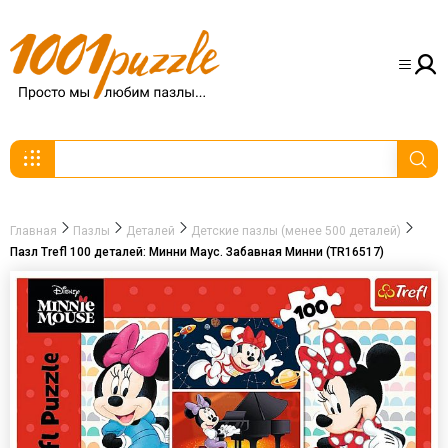
Главная
Пазлы
Деталей
Детские пазлы (менее 500 деталей)
Пазл Trefl 100 деталей: Минни Маус. Забавная Минни (TR16517)