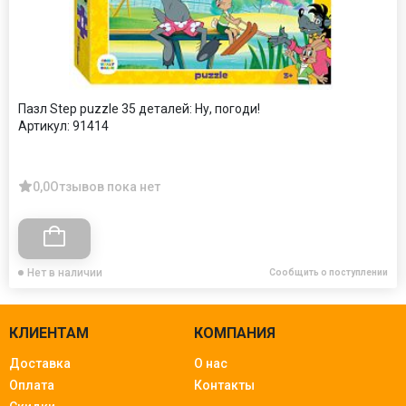
Пазл Step puzzle 35 деталей: Ну, погоди!
Артикул:
91414
0,0
Отзывов пока нет
Нет в наличии
Сообщить о поступлении
КЛИЕНТАМ
КОМПАНИЯ
Доставка
О нас
Оплата
Контакты