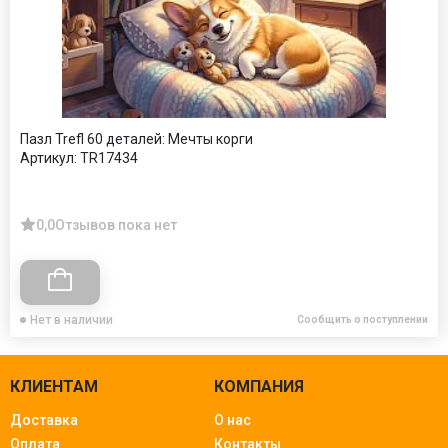
Пазл Trefl 60 деталей: Мечты корги
Артикул:
TR17434
0,0
Отзывов пока нет
Нет в наличии
Сообщить о поступлении
КЛИЕНТАМ
КОМПАНИЯ
Доставка
О нас
Оплата
Контакты