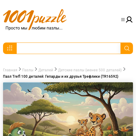
Главная
Пазлы
Деталей
Детские пазлы (менее 500 деталей)
Пазл Trefl 100 деталей: Гепарды и их друзья Трефлики (TR16592)