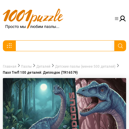
Главная
Пазлы
Деталей
Детские пазлы (менее 500 деталей)
Пазл Trefl 100 деталей: Диплодок (TR16579)