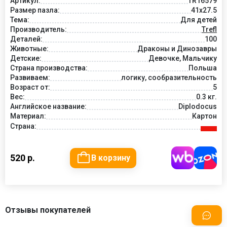
Артикул:
TR16579
Размер пазла:
41x27.5
Тема:
Для детей
Производитель:
Trefl
Деталей:
100
Животные:
Драконы и Динозавры
Детские:
Девочке, Мальчику
Страна производства:
Польша
Развиваем:
логику, сообразительность
Возраст от:
5
Вес:
0.3 кг.
Английское название:
Diplodocus
Материал:
Картон
Страна:
520 р.
В корзину
Отзывы покупателей