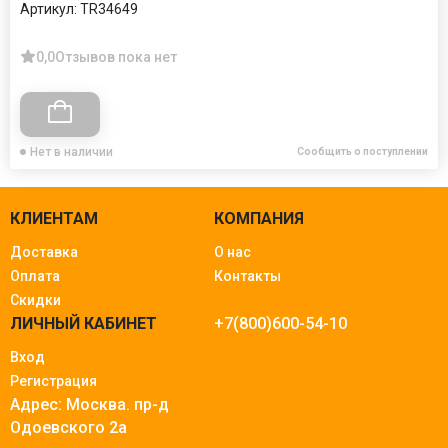
Артикул:
TR34649
0,0
Отзывов пока нет
Нет в наличии
Сообщить о поступлении
КЛИЕНТАМ
КОМПАНИЯ
Доставка
О нас
Оплата
Контакты
Скидки
ЛИЧНЫЙ КАБИНЕТ
+7(800)600-54-10
Вход
Регистрация
Адрес: Москва.
пр-д
Одоевского 2а