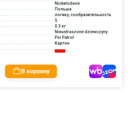
Nickelodeon
Польша
логику, сообразительность
5
0.3 кг.
Nieustraszone dziewczyny
Psi Patrol
Картон
В корзину