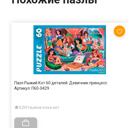
Пазл Рыжий Кот 60 деталей: Девичник принцесс
Артикул:
П60-0429
0,0
Отзывов пока нет