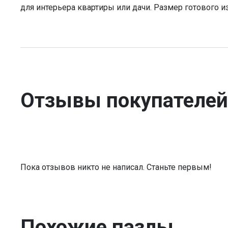
для интерьера квартиры или дачи. Размер готового и
Отзывы покупателей
Пока отзывов никто не написал. Станьте первым!
Похожие пазлы