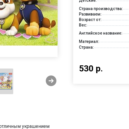
Детские:
Страна производства:
Развиваем:
Возраст от:
Вес:
Английское название:
Материал:
Страна:
530 р.
ь отличным украшением